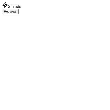
Saltar al contenido principal
Sin ads
Recargar