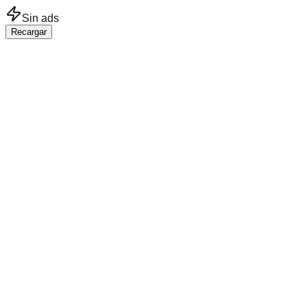
Saltar al contenido principal
Sin ads
Recargar