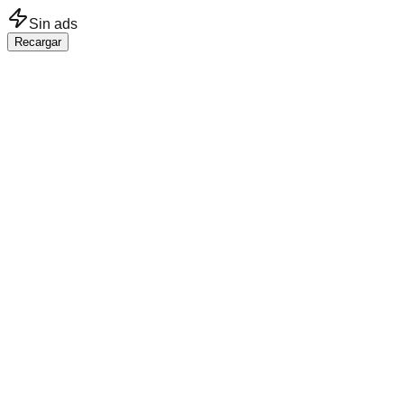
Saltar al contenido principal
Sin ads
Recargar