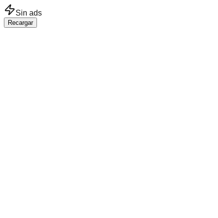
Saltar al contenido principal
Sin ads
Recargar