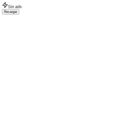
Saltar al contenido principal
Sin ads
Recargar