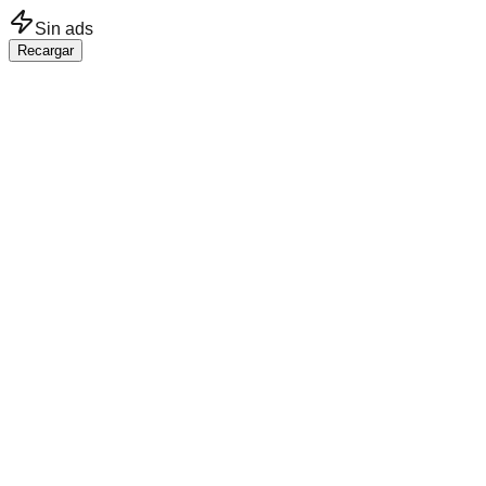
Saltar al contenido principal
Sin ads
Recargar