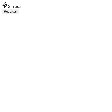
Saltar al contenido principal
Sin ads
Recargar