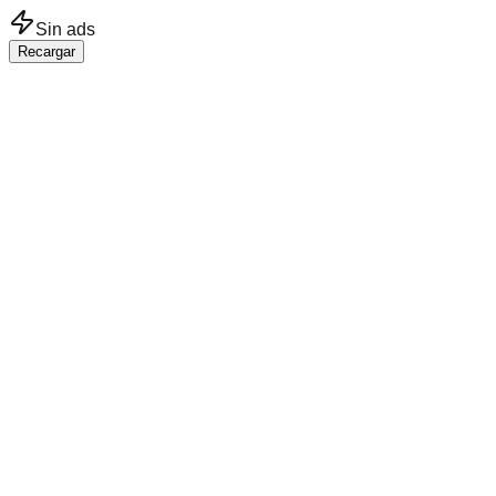
Saltar al contenido principal
Sin ads
Recargar