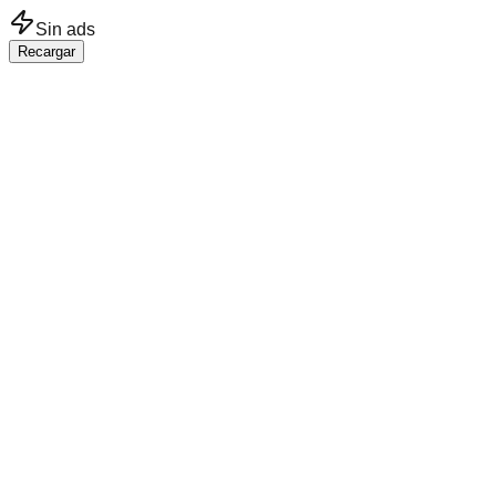
Saltar al contenido principal
Sin ads
Recargar