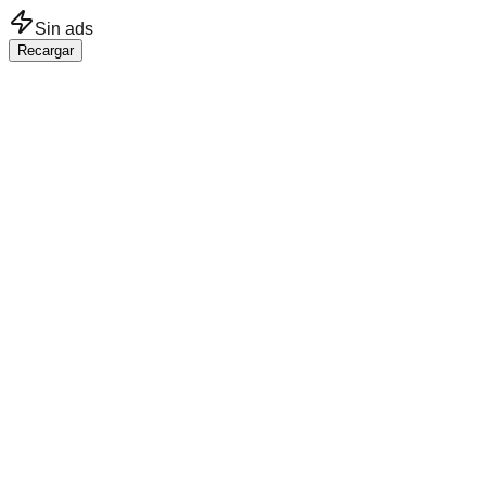
Saltar al contenido principal
Sin ads
Recargar