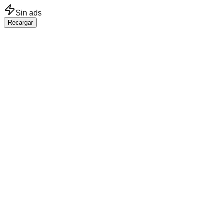
Saltar al contenido principal
Sin ads
Recargar