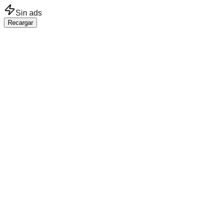
Saltar al contenido principal
Sin ads
Recargar