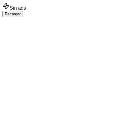
Saltar al contenido principal
Sin ads
Recargar