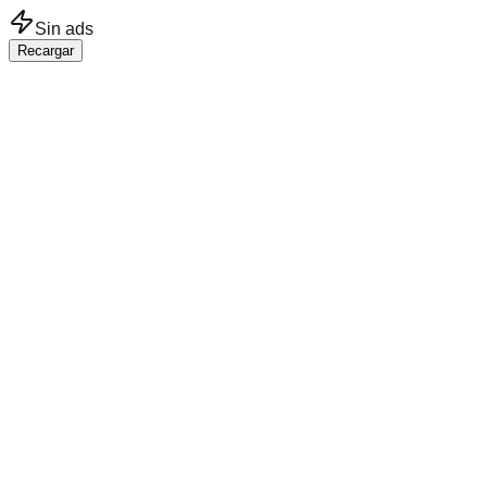
Saltar al contenido principal
Sin ads
Recargar