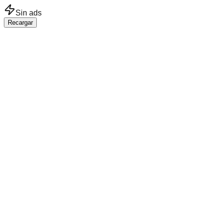
Saltar al contenido principal
Sin ads
Recargar