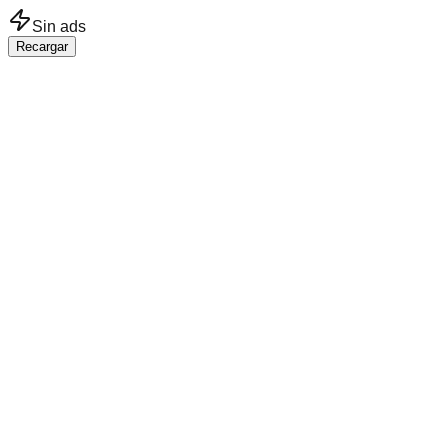
Saltar al contenido principal
Sin ads
Recargar