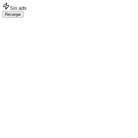
Saltar al contenido principal
Sin ads
Recargar