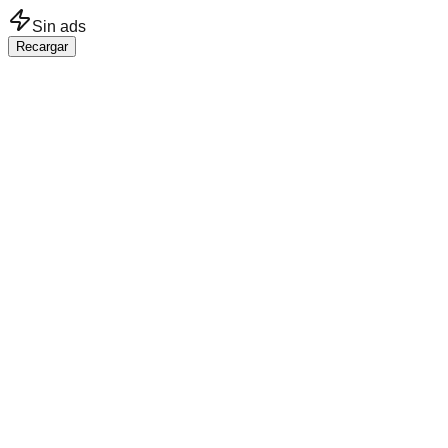
Saltar al contenido principal
Sin ads
Recargar