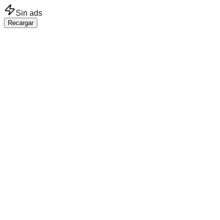
Saltar al contenido principal
Sin ads
Recargar