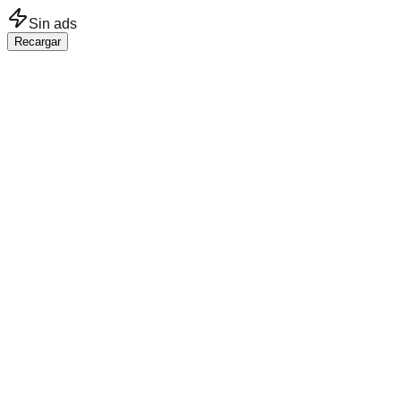
Saltar al contenido principal
Sin ads
Recargar