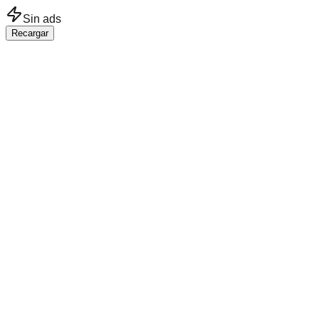
Saltar al contenido principal
Sin ads
Recargar