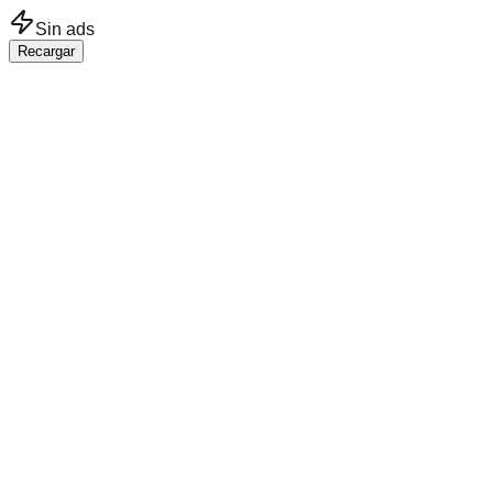
Saltar al contenido principal
Sin ads
Recargar