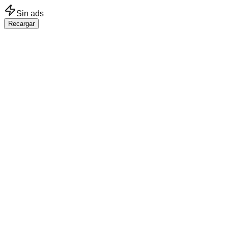
Saltar al contenido principal
Sin ads
Recargar