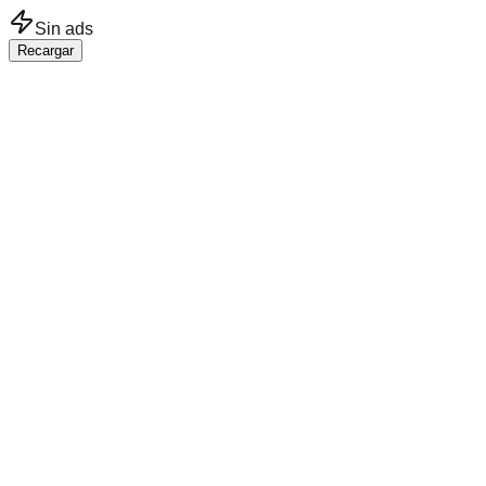
Saltar al contenido principal
Sin ads
Recargar