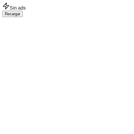
Saltar al contenido principal
Sin ads
Recargar