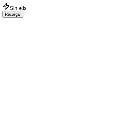
Saltar al contenido principal
Sin ads
Recargar