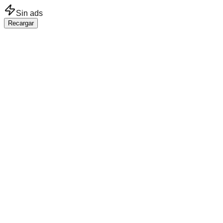
Saltar al contenido principal
Sin ads
Recargar