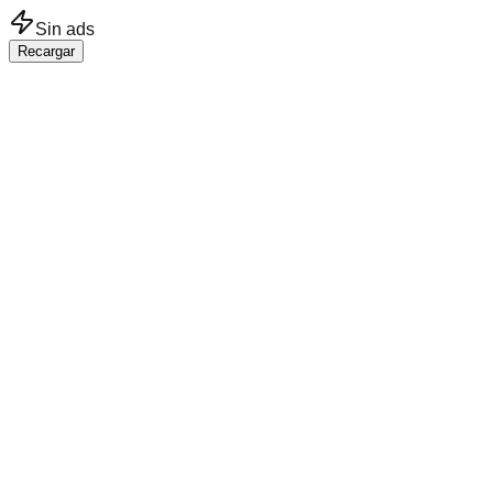
Saltar al contenido principal
Sin ads
Recargar