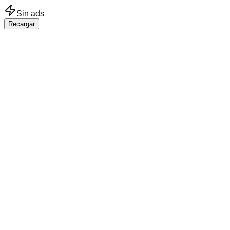
Saltar al contenido principal
Sin ads
Recargar