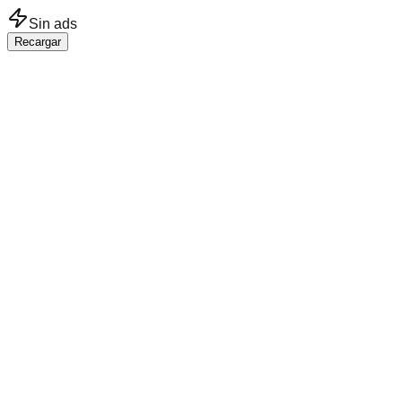
Saltar al contenido principal
Sin ads
Recargar