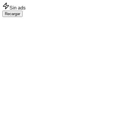
Saltar al contenido principal
Sin ads
Recargar