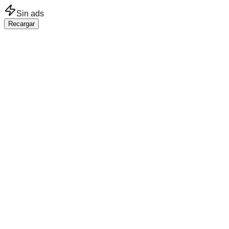
Saltar al contenido principal
Sin ads
Recargar