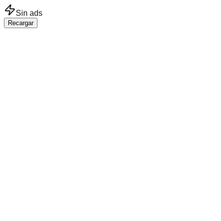
Saltar al contenido principal
Sin ads
Recargar