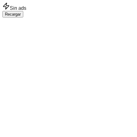
Saltar al contenido principal
Sin ads
Recargar