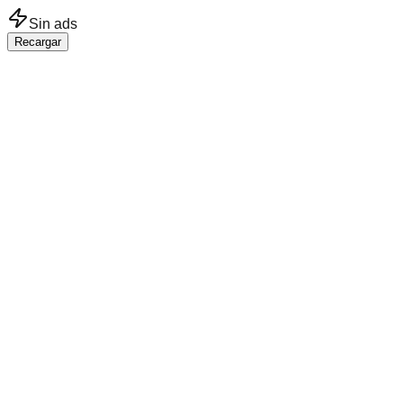
Saltar al contenido principal
Sin ads
Recargar