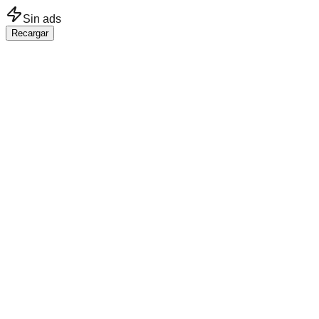
Saltar al contenido principal
Sin ads
Recargar