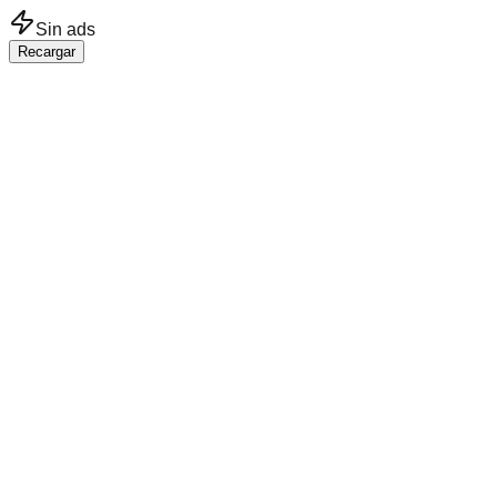
Saltar al contenido principal
Sin ads
Recargar