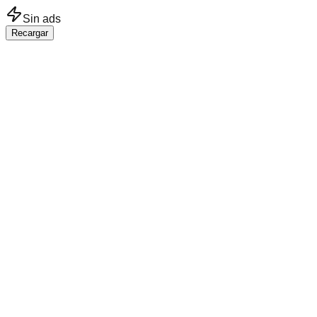
Saltar al contenido principal
Sin ads
Recargar