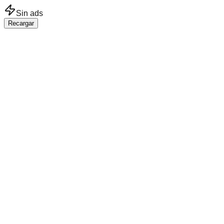
Saltar al contenido principal
Sin ads
Recargar