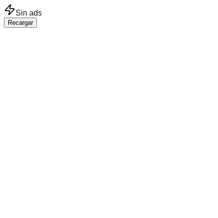
Saltar al contenido principal
Sin ads
Recargar