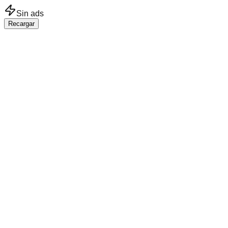
Saltar al contenido principal
Sin ads
Recargar