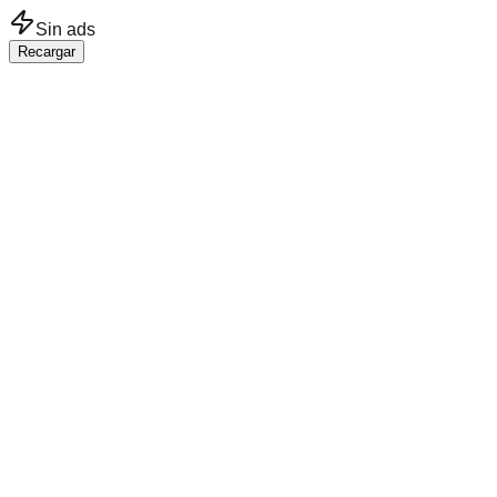
Saltar al contenido principal
Sin ads
Recargar