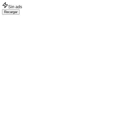
Saltar al contenido principal
Sin ads
Recargar