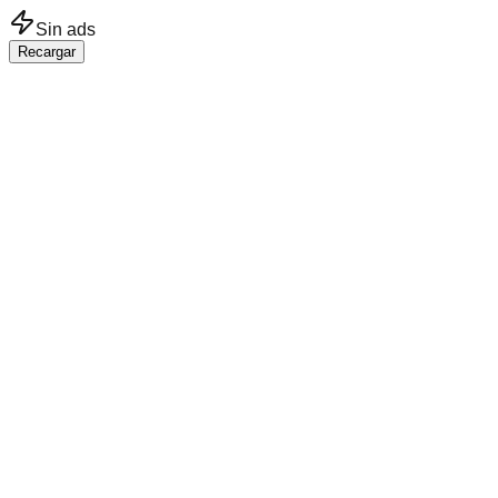
Saltar al contenido principal
Sin ads
Recargar