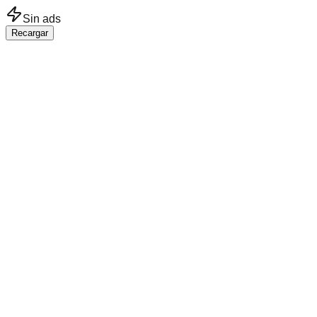
Saltar al contenido principal
Sin ads
Recargar