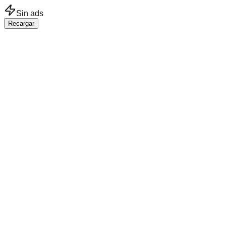
Saltar al contenido principal
Sin ads
Recargar