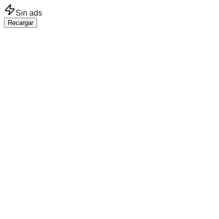
Saltar al contenido principal
Sin ads
Recargar