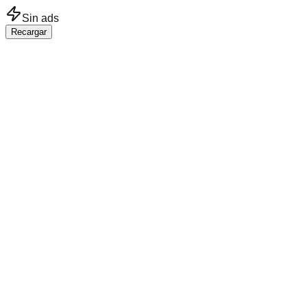
Saltar al contenido principal
Sin ads
Recargar