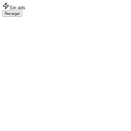
Saltar al contenido principal
Sin ads
Recargar