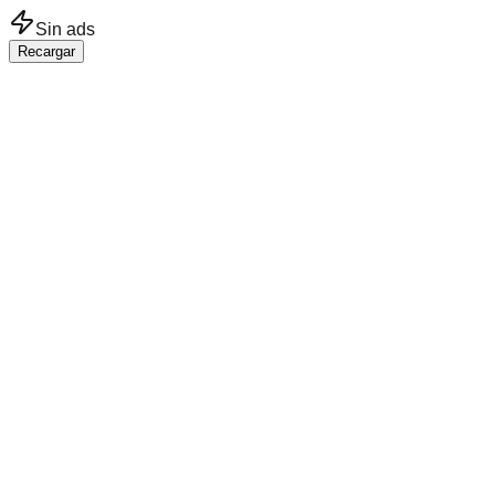
Saltar al contenido principal
Sin ads
Recargar